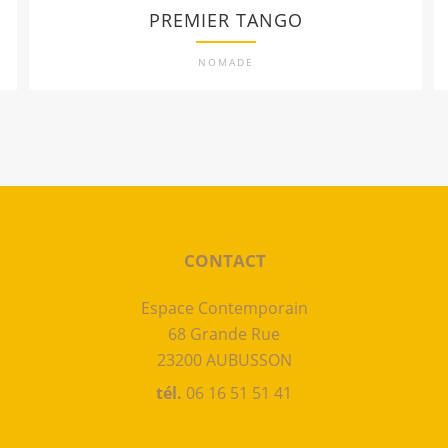
PREMIER TANGO
NOMADE
CONTACT
Espace Contemporain
68 Grande Rue
23200 AUBUSSON
tél.
06 16 51 51 41